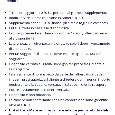
MARE »
Tassa di soggiorno : 0,80 € a persona al giorno in supplemento.
Room service : Prima colazione in camera, 4.00 €
Supplemento cane : 10 € al giorno. (di piccola taglia unicamente)
Culla : Offerta in base alle disponibilità.
Letto supplementare : Bambino sotto ai 12 anni, offerto in base
alle disponibilità.
Le prenotazioni diventeranno effettive solo il dopo il versamento
di un deposito.
Per un soggiorno, il deposito deve essere uguale a 30% del
soggiorno.
Il deposito versato suggella l'impegno reciproco tra il cliente e
l'albergatore.
Inversamente, il non-rispetto da parte dell'albergatore degli
impegni presi autorizza il cliente a chiedere danni per un importo
equivalente alla caparra versata. In tal caso, il cliente recupera
inoltre, ovviamente, la caparra versata.
Il deposito e non-rimbosabile
Le camere non confermate con una caparra non sono garantite
oltre alle 16.00
Hotel Roc e Mare non ha camere adatte per ospiti disabili.