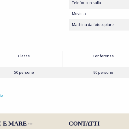
Telefono in salla
Moviola
Machina da fotocopiare
Classe
Conferenza
50 persone
90 persone
le
C E MARE
CONTATTI