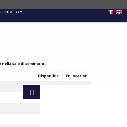
CONTATTO
nella sala di seminario :
Disponible
En location