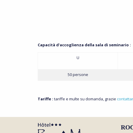
Capacità d'accoglienza della sala di seminario :
U
50 persone
Tariffe :
tariffe e multe su domanda, grazie
contattar
RO